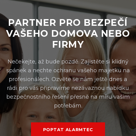
PARTNER PRO BEZPEČÍ
VAŠEHO DOMOVA NEBO
FIRMY
Nečekejte, až bude pozdě. Zajistěte si klidný
spánek a nechte ochranu vašeho majetku na
profesionálech. Ozvěte se nám ještě dnes a
rádi pro vás připravíme nezávaznou nabídku
bezpečnostního řešení přesně na míru vašim
potřebám.
POPTAT ALARMTEC