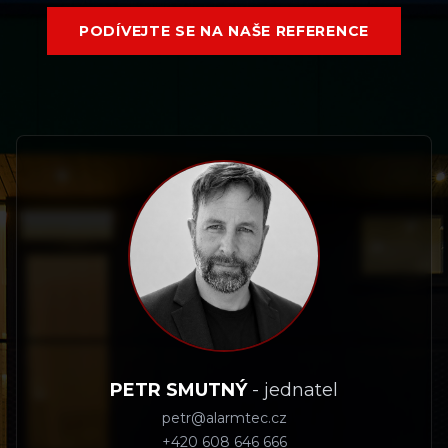
PODÍVEJTE SE NA NAŠE REFERENCE
PETR SMUTNÝ
-
jednatel
petr@alarmtec.cz
+420 608 646 666