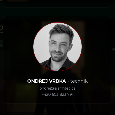
ONDŘEJ VRBKA
-
technik
ondrej@alarmtec.cz
+420 603 823 791