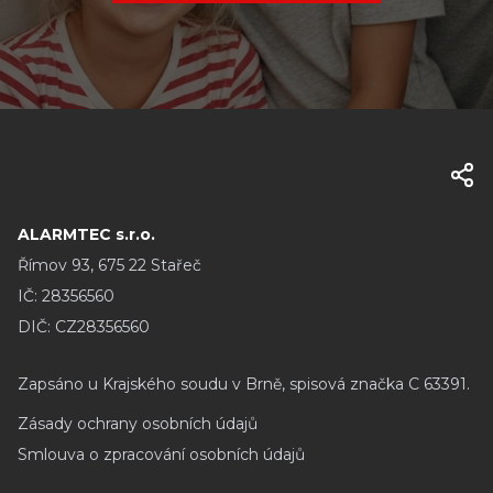
ALARMTEC s.r.o.
Římov 93, 675 22 Stařeč
IČ: 28356560
DIČ: CZ28356560
Zapsáno u Krajského soudu v Brně, spisová značka C 63391.
Zásady ochrany osobních údajů
Smlouva o zpracování osobních údajů