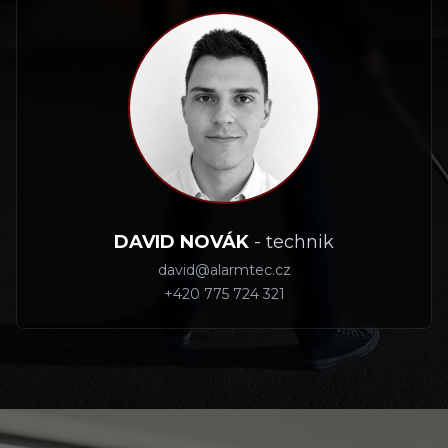
DAVID NOVÁK
-
technik
david@alarmtec.cz
+420 775 724 321